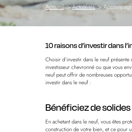
Accueil
Actualités
Accompagn
10 raisons d’investir dans l
Choisir d’investir dans le neuf présen
investisseur chevronné ou que vous envis
neuf peut offrir de nombreuses opportunit
investir dans le neuf :
Bénéficiez de solides
En achetant dans le neuf, vous êtes pro
construction de votre bien, et ce pour u