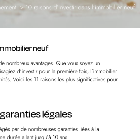
ement
10 raisons d’investir dans l’immobilier neuf
’immobilier neuf
te de nombreux avantages. Que vous soyez un
agiez d’investir pour la première fois, l’immobilier
és. Voici les 11 raisons les plus significatives pour
 garanties légales
tégés par de nombreuses garanties liées à la
ne durée allant jusqu’à 10 ans.