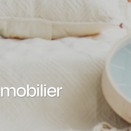
mmobilier