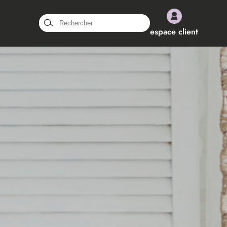
Rechercher :
espace client