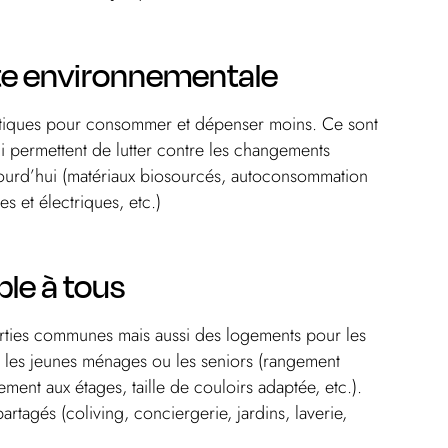
te environnementale
tiques pour consommer et dépenser moins. Ce sont
i permettent de lutter contre les changements
jourd’hui (matériaux biosourcés, autoconsommation
s et électriques, etc.)
le à tous
arties communes mais aussi des logements pour les
r les jeunes ménages ou les seniors (rangement
ment aux étages, taille de couloirs adaptée, etc.).
rtagés (coliving, conciergerie, jardins, laverie,