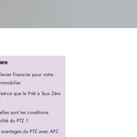
ire
levier financier pour votre
 immobilier
est-ce que le Prêt à Taux Zéro
?
lles sont les conditions
bilité du PTZ ?
s avantages du PTZ avec AFC