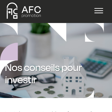
Nos conseils pour
investir