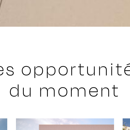
es opportunit
du moment