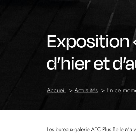
Exposition 
d’hier et d’
Accueil
Actualités
En ce mom
Les bureaux-galerie AFC Plus Belle Ma vi