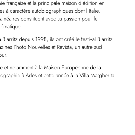
e française et la principale maison d’édition en
s à caractère autobiographiques dont l’Italie,
 balnéaires constituent avec sa passion pour le
thématique.
Biarritz depuis 1998, ils ont créé le festival Biarritz
ines Photo Nouvelles et Revista, un autre sud
our.
de et notamment à la Maison Européenne de la
graphie à Arles et cette année à la Villa Margherita
ka à Paris.
elle ma ville – Décembre 2019