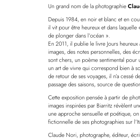
Un grand nom de la photographie
Clau
Depuis 1984, en noir et blanc et en coul
il vit pour être heureux et dans laquelle 
de plonger dans l’océan ».
En 2011, il publie le livre Jours heureu
images, des notes personnelles, des écrit
sont chers, un poème sentimental pour u
un art de vivre qui correspond bien à so
de retour de ses voyages, il n’a cessé de
passage des saisons, source de question
Cette exposition pensée à partir de ph
images inspirées par Biarritz révèlent u
une approche sensuelle et poétique, on re
fictionnelle de ses photographies sur l’I
Claude Nori, photographe, éditeur, écri