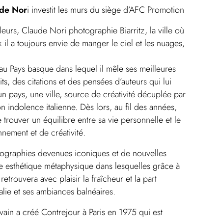
de Nor
i investit les murs du siège d’AFC Promotion
eurs, Claude Nori photographie Biarritz, la ville où
« il a toujours envie de manger le ciel et les nuages,
x au Pays basque dans lequel il mêle ses meilleures
s, des citations et des pensées d’auteurs qui lui
n pays, une ville, source de créativité décuplée par
n indolence italienne. Dès lors, au fil des années,
 trouver un équilibre entre sa vie personnelle et le
nement et de créativité.
otographies devenues iconiques et de nouvelles
ne esthétique métaphysique dans lesquelles grâce à
trouvera avec plaisir la fraîcheur et la part
talie et ses ambiances balnéaires.
vain a créé Contrejour à Paris en 1975 qui est