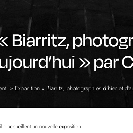
« Biarritz, photog
aujourd’hui » par 
ent
Exposition « Biarritz, photographies d’hier et d’
lle accueillent un nouvelle exposition.