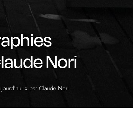
raphies
Claude Nori
aujourd’hui » par Claude Nori