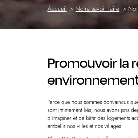
Accueil
Notre savoir faire
Not
Promouvoir la r
environnementa
Parce que nous sommes convaincus que 
sont intimement liés, nous avons pris d
d’imaginer et de bâtir des logements ac
embellir nos villes et nos villages.