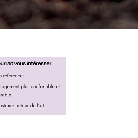
urrait vous intéresser
 références
logement plus confortable et
urable
struire autour de l’art