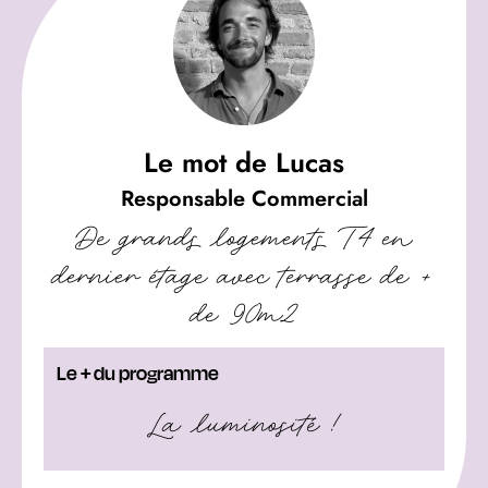
Le mot de Lucas
Responsable Commercial
De grands logements T4 en
dernier étage avec terrasse de +
de 90m2
Le + du programme
La luminosité !