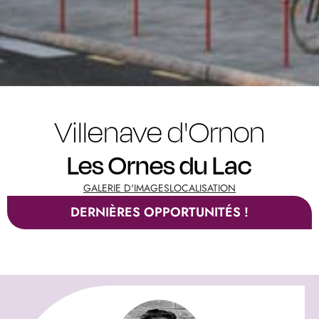
Villenave d'Ornon
Les Ornes du Lac
GALERIE D'IMAGES
LOCALISATION
DERNIÈRES OPPORTUNITÉS !