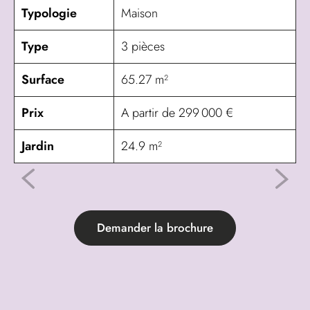
Typologie
Maison
Type
3 pièces
Surface
65.27 m²
Prix
A partir de 299 000 €
Jardin
24.9 m²
Demander la brochure