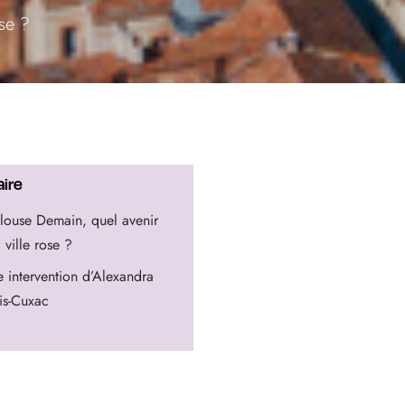
ose ?
ire
louse Demain, quel avenir
 ville rose ?
 intervention d’Alexandra
is-Cuxac