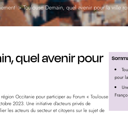
ement
Toulouse Demain, quel avenir pour la ville r
n, quel avenir pour
Somma
Tou
pour la
Une
Franço
 région Occitanie pour participer au Forum « Toulouse
tobre 2023. Une initiative d’acteurs privés de
lier les acteurs du secteur et citoyens sur le sujet de