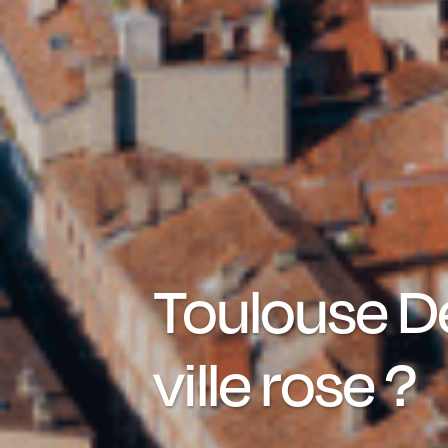
Toulouse De
ville rose ?