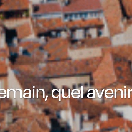
main, quel avenir