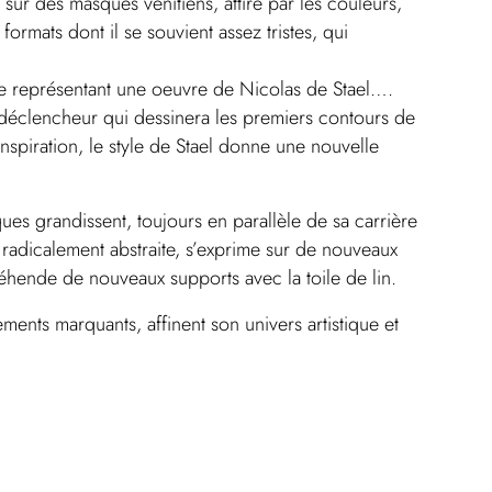
 sur des masques vénitiens, attiré par les couleurs,
 formats dont il se souvient assez tristes, qui
ale représentant une oeuvre de Nicolas de Stael….
t déclencheur qui dessinera les premiers contours de
inspiration, le style de Stael donne une nouvelle
iques grandissent, toujours en parallèle de sa carrière
radicalement abstraite, s’exprime sur de nouveaux
réhende de nouveaux supports avec la toile de lin.
ents marquants, affinent son univers artistique et
position en images