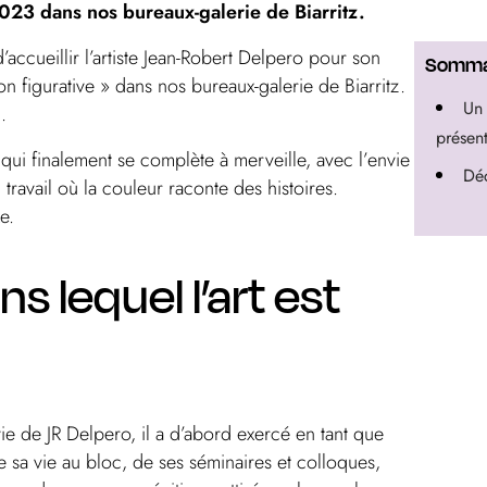
3 dans nos bureaux-galerie de Biarritz.
ccueillir l’artiste Jean-Robert Delpero pour son
Somma
ion figurative » dans nos bureaux-galerie de Biarritz.
Un 
.
présen
qui finalement se complète à merveille, avec l’envie
Déc
travail où la couleur raconte des histoires.
e.
s lequel l’art est
 vie de JR Delpero, il a d’abord exercé en tant que
 sa vie au bloc, de ses séminaires et colloques,