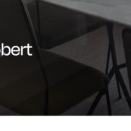
obert