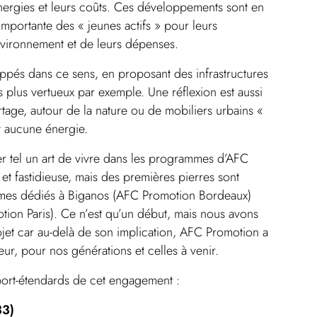
énergies et leurs coûts. Ces développements sont en
portante des « jeunes actifs » pour leurs
nvironnement et de leurs dépenses.
pés dans ce sens, en proposant des infrastructures
 plus vertueux par exemple. Une réflexion est aussi
rtage, autour de la nature ou de mobiliers urbains «
t aucune énergie.
r tel un art de vivre dans les programmes d’AFC
 et fastidieuse, mais des premières pierres sont
mes dédiés à Biganos (AFC Promotion Bordeaux)
ion Paris). Ce n’est qu’un début, mais nous avons
jet car au-delà de son implication, AFC Promotion a
eur, pour nos générations et celles à venir.
ort-étendards de cet engagement :
33)