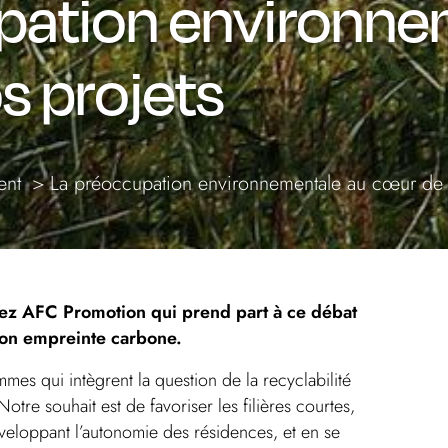
pation environne
s projets
ent
La préoccupation environnementale au cœur de 
 chez AFC Promotion qui prend part à ce débat
 son empreinte carbone.
es qui intègrent la question de la recyclabilité
Notre souhait est de favoriser les filières courtes,
éveloppant l’autonomie des résidences, et en se