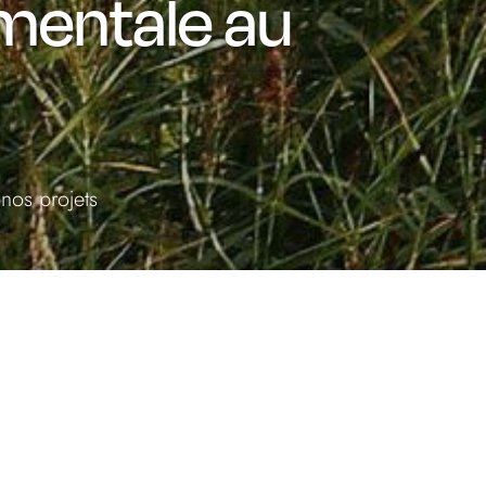
mentale au
nos projets