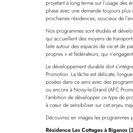
projetant à long terme sur l’usage des 
phase avec une demande toujours plus im
prochaines résidences, soucieux de l’e
Nos programmes sont étudiés et dévelop
qui accueillent des moyens de transports
faite autour des espaces de vie et de pa
propres » et fédérateurs, qui n’engagen
Le développement durable doit s’intégre
Promotion. La tâche est délicate, longue
posées dans ce sens avec des program
ou encore à Noisy-le-Grand (AFC Promot
l’ambition de développer ce type de pro
à cœur de sensibiliser sur cet enjeu maj
Découvrez en images les programmes p
Résidence Les Cottages à Biganos (