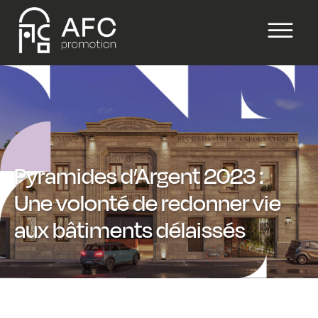
Pyramides d’Argent 2023 :
Une volonté de redonner vie
aux bâtiments délaissés