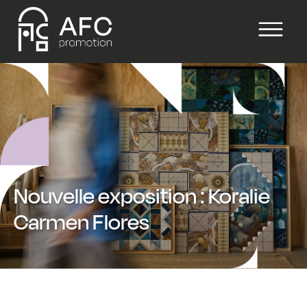
Nouvelle exposition : Koralie
Carmen Flores