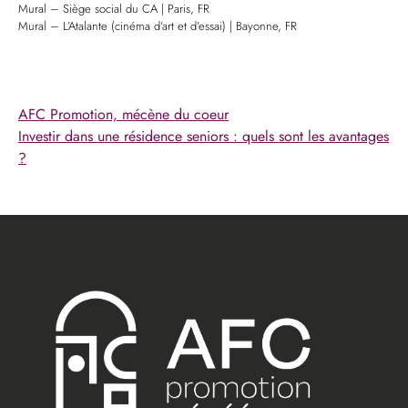
Mural – Siège social du CA | Paris, FR
Mural – L’Atalante (cinéma d’art et d’essai) | Bayonne, FR
AFC Promotion, mécène du coeur
Investir dans une résidence seniors : quels sont les avantages
?