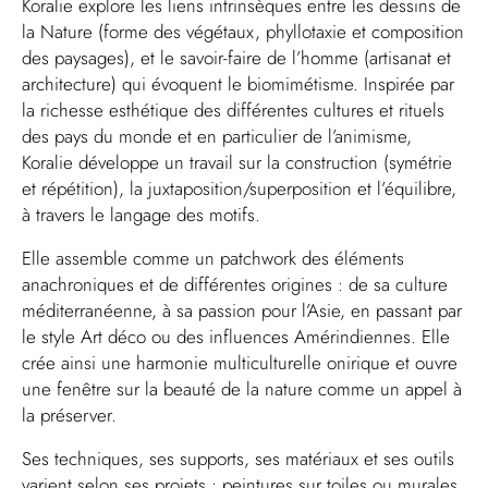
Koralie
explore les liens intrinsèques entre les dessins de
la Nature (forme des végétaux, phyllotaxie et composition
des paysages), et le savoir-faire de l’homme (artisanat et
architecture) qui évoquent le biomimétisme. Inspirée par
la richesse esthétique des différentes cultures et rituels
des pays du monde et en particulier de l’animisme,
Koralie développe un travail sur la construction (symétrie
et répétition), la juxtaposition/superposition et l’équilibre,
à travers le langage des motifs.
Elle assemble comme un patchwork des éléments
anachroniques et de différentes origines : de sa culture
méditerranéenne, à sa passion pour l’Asie, en passant par
le style Art déco ou des influences Amérindiennes. Elle
crée ainsi une harmonie multiculturelle onirique et ouvre
une fenêtre sur la beauté de la nature comme un appel à
la préserver.
Ses techniques, ses supports, ses matériaux et ses outils
varient selon ses projets : peintures sur toiles ou murales,