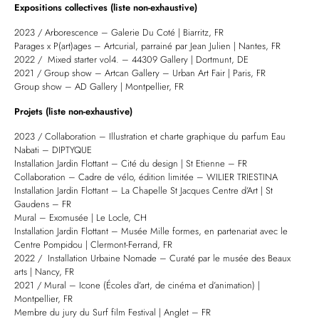
Expositions collectives (liste non-exhaustive)
2023 / Arborescence – Galerie Du Coté | Biarritz, FR
Parages x P(art)ages – Artcurial, parrainé par Jean Julien | Nantes, FR
2022 / Mixed starter vol4. – 44309 Gallery | Dortmunt, DE
2021 / Group show – Artcan Gallery – Urban Art Fair | Paris, FR
Group show – AD Gallery | Montpellier, FR
Projets (liste non-exhaustive)
2023 / Collaboration – Illustration et charte graphique du parfum Eau
Nabati – DIPTYQUE
Installation Jardin Flottant – Cité du design | St Etienne – FR
Collaboration – Cadre de vélo, édition limitée – WILIER TRIESTINA
Installation Jardin Flottant – La Chapelle St Jacques Centre d’Art | St
Gaudens – FR
Mural – Exomusée | Le Locle, CH
Installation Jardin Flottant – Musée Mille formes, en partenariat avec le
Centre Pompidou | Clermont-Ferrand, FR
2022 / Installation Urbaine Nomade – Curaté par le musée des Beaux
arts | Nancy, FR
2021 / Mural – Icone (Écoles d’art, de cinéma et d’animation) |
Montpellier, FR
Membre du jury du Surf film Festival | Anglet – FR