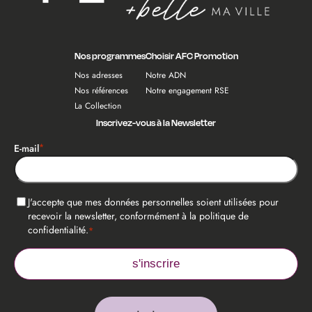
Nos programmes
Choisir AFC Promotion
Nos adresses
Notre ADN
Nos références
Notre engagement RSE
La Collection
Inscrivez-vous à la Newsletter
*
E-mail
*
RGPD
J'accepte que mes données personnelles soient utilisées pour
recevoir la newsletter, conformément à la politique de
confidentialité.
*