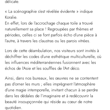
délicate.
«
La scénographie s’est révélée évidente
» indique
Koralie
.
En effet, lors de l’accrochage chaque toile a trouvé
naturellement sa place ! Regroupées par thèmes et
périodes, celles ci se font parfois écho d’une pièce à
l’autre, à travers les claustras ou les parois vitrées.
Lors de cette déambulation, nos visiteurs sont invités à
déchiffrer les codes d’une esthétique multiculturelle, où
les influences méditerranéennes fusionnent avec les
échos de l’Asie et les souffles de l’Art déco.
Ainsi, dans nos bureaux, les œuvres ne se contentent
pas d’orner les murs ; elles imprègnent l’atmosphère
d’une magie intemporelle, invitant chacun à se perdre
dans les dédales de l’imaginaire et à redécouvrir la
beauté insoupçonnée qui réside au cœur de notre
quotidien.