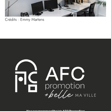
Crédits : Emmy Martens