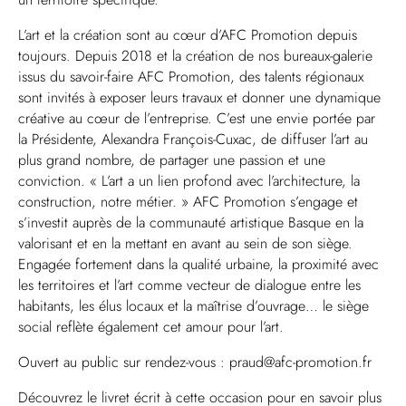
L’art et la création sont au cœur d’AFC Promotion depuis
toujours. Depuis 2018 et la création de nos bureaux-galerie
issus du savoir-faire AFC Promotion, des talents régionaux
sont invités à exposer leurs travaux et donner une dynamique
créative au cœur de l’entreprise. C’est une envie portée par
la Présidente, Alexandra François-Cuxac, de diffuser l’art au
plus grand nombre, de partager une passion et une
conviction. « L’art a un lien profond avec l’architecture, la
construction, notre métier. » AFC Promotion s’engage et
s’investit auprès de la communauté artistique Basque en la
valorisant et en la mettant en avant au sein de son siège.
Engagée fortement dans la qualité urbaine, la proximité avec
les territoires et l’art comme vecteur de dialogue entre les
habitants, les élus locaux et la maîtrise d’ouvrage… le siège
social reflète également cet amour pour l’art.
Ouvert au public sur rendez-vous : praud@afc-promotion.fr
Découvrez le livret écrit à cette occasion pour en savoir plus