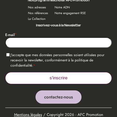
Nos programmes
Choisir AFC Promotion
Nos adresses
Notre ADN
Nos références
Notre engagement RSE
La Collection
Inscrivez-vous à la Newsletter
*
E-mail
*
RGPD
J'accepte que mes données personnelles soient utilisées pour
recevoir la newsletter, conformément à la politique de
confidentialité.
*
contactez-nous
Mentions légales
/ Copyright 2026 - AFC Promotion