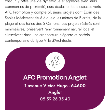
chacun y offre une vie dynamique et agréable avec leurs
commerces de proximité,leurs écoles et leurs espaces verts.
AFC Promotion y compte plusieurs projets dont Ecrin des
Sables idéalement situé à quelques mètres de Biarritz, de la
plage et des halles des 5 Cantons. Les projets réalisés sont
minimalistes, préservent l’environnement naturel local et
s’inscrivent dans une architecture élégante et parfois
contemporaine du type Villa d’Architecte.
AFC Promotion Anglet
1 avenue Victor Hugo - 64600
Anglet
05 59 26 35 40