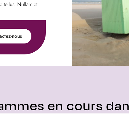
e tellus. Nullam et
actez-nous
ammes en cours dans