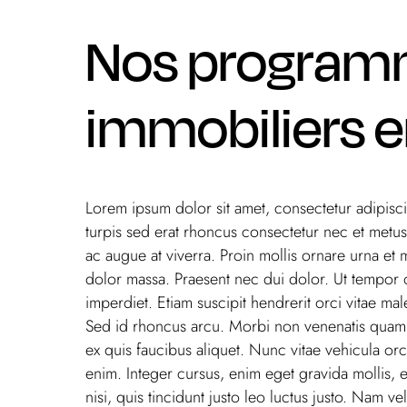
Nos progra
immobiliers en
Lorem ipsum dolor sit amet, consectetur adipiscin
turpis sed erat rhoncus consectetur nec et metu
ac augue at viverra. Proin mollis ornare urna et m
dolor massa. Praesent nec dui dolor. Ut tempor o
imperdiet. Etiam suscipit hendrerit orci vitae ma
Sed id rhoncus arcu. Morbi non venenatis quam.
ex quis faucibus aliquet. Nunc vitae vehicula orc
enim. Integer cursus, enim eget gravida mollis
nisi, quis tincidunt justo leo luctus justo. Nam v