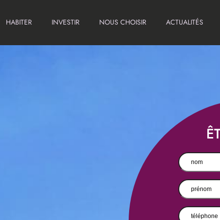
HABITER
INVESTIR
NOUS CHOISIR
ACTUALITÉS
Ê
(Nécessair
Nom
(Nécess
prénom
(Né
Téléphone