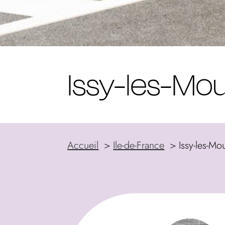
Issy-les-Mo
Accueil
Ile-de-France
Issy-les-Mo