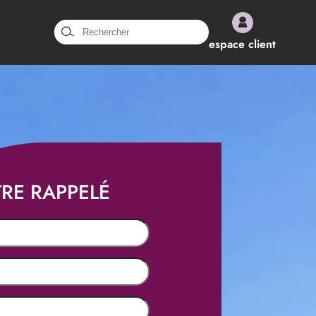
Rechercher :
espace client
TRE RAPPELÉ
e)
aire)
cessaire)