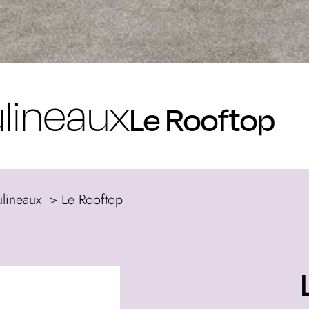
ulineaux
Le Rooftop
ulineaux
Le Rooftop