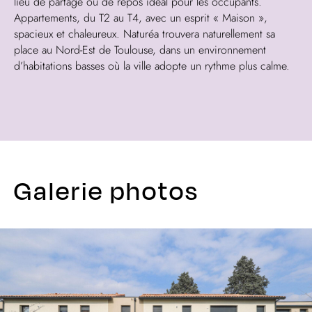
lieu de partage ou de repos idéal pour les occupants.
Appartements, du T2 au T4, avec un esprit « Maison »,
spacieux et chaleureux. Naturéa trouvera naturellement sa
place au Nord-Est de Toulouse, dans un environnement
d’habitations basses où la ville adopte un rythme plus calme.
Galerie photos