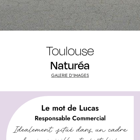
Toulouse
Naturéa
GALERIE D'IMAGES
Le mot de Lucas
Responsable Commercial
Idealement situé dans un cadre
de vie paisible et végétalisé