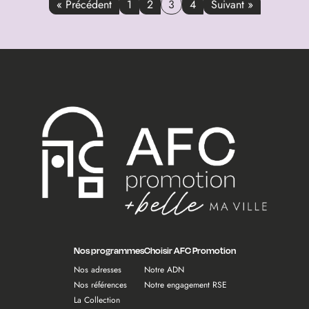
« Précédent
1
2
3
4
Suivant »
Nos programmes
Choisir AFC Promotion
Nos adresses
Notre ADN
Nos références
Notre engagement RSE
La Collection